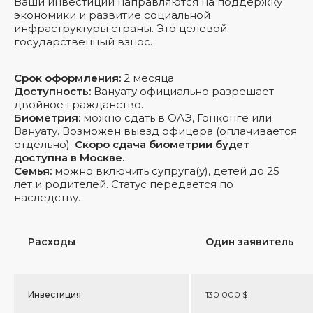
Ваши инвестиции направляются на поддержку
экономики и развитие социальной
инфраструктуры страны. Это целевой
государственный взнос.
Срок оформления:
2 месяца
Доступность:
Вануату официально разрешает
двойное гражданство.
Биометрия:
можно сдать в ОАЭ, Гонконге или
Вануату. Возможен выезд офицера (оплачивается
отдельно).
Скоро сдача биометрии будет
доступна в Москве.
Семья:
можно включить супруга(у), детей до 25
лет и родителей. Статус передается по
наследству.
Расходы
Один заявитель
Инвестиция
130 000 $