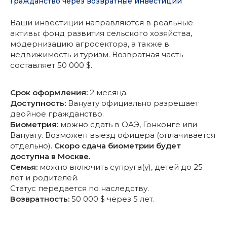
Гражданство через возвратные инвестиции
Ваши инвестиции направляются в реальные
активы: фонд развития сельского хозяйства,
модернизацию агросектора, а также в
недвижимость и туризм. Возвратная часть
составляет 50 000 $.
Срок оформления:
2 месяца.
Доступность:
Вануату официально разрешает
двойное гражданство.
Биометрия:
можно сдать в ОАЭ, Гонконге или
Вануату. Возможен выезд офицера (оплачивается
отдельно).
Скоро сдача биометрии будет
доступна в Москве.
Семья:
можно включить супруга(у), детей до 25
лет и родителей.
Статус передается по наследству.
Возвратность:
50 000 $ через 5 лет.