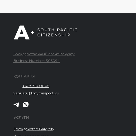
Государственный агент Вануату
Business Number: 305094
КОНТАКТЫ
+678 710 0005
vanuatu@mypassport.vu
УСЛУГИ
Гражданство Вануату