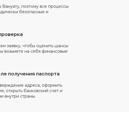
 Вануату, поэтому все процессы
идически безопасные и
проверка
ем заявку, чтобы оценить шансы
вы возьмете на себя финансовые
е получения паспорта
верждение адреса, оформить
е, открыть банковский счет и
и внутри страны.