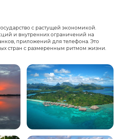
осударство с растущей экономикой.
кций и внутренних ограничений на
анков, приложений для телефона. Это
ных стран с размеренным ритмом жизни.