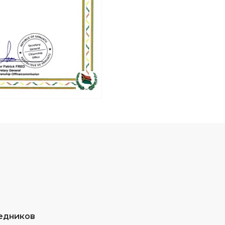
едников