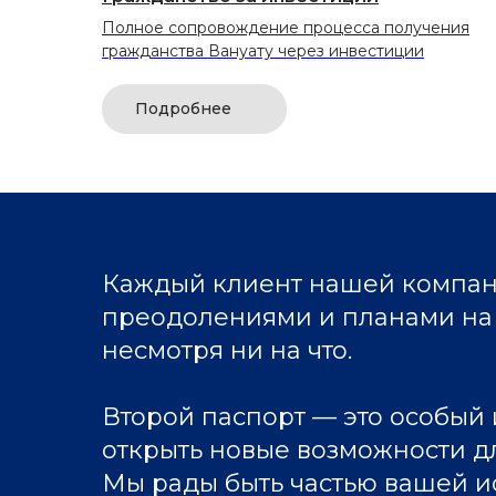
Полное сопровождение процесса получения
гражданства Вануату через инвестиции
Подробнее
Каждый клиент нашей компани
преодолениями и планами на 
несмотря ни на что.
Второй паспорт — это особый 
открыть новые возможности д
Мы рады быть частью вашей и