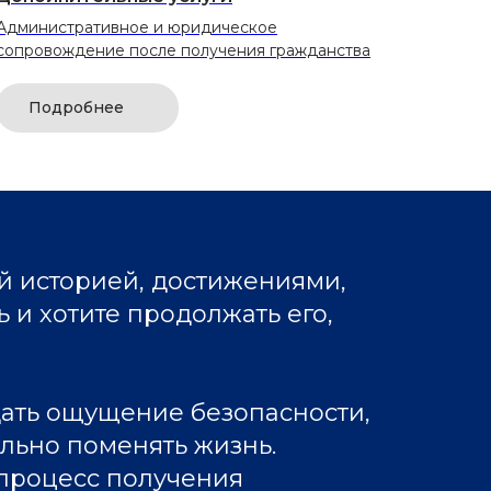
Административное и юридическое
сопровождение после получения гражданства
Подробнее
й историей, достижениями,
и хотите продолжать его,
дать ощущение безопасности,
льно поменять жизнь.
 процесс получения