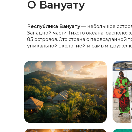
О Вануату
Республика Вануату
— небольшое остров
Западной части Тихого океана, располож
83 островов. Это страна с первозданной
уникальной экологией и самым дружел