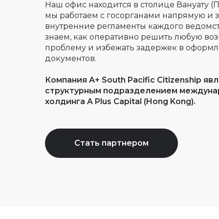
Наш офис находится в столице Вануату (П
мы работаем с госорганами напрямую и 
внутренние регламенты каждого ведомст
знаем, как оперативно решить любую в
проблему и избежать задержек в оформ
документов.
Компания A+ South Pacific Citizenship яв
структурным подразделением междуна
холдинга A Plus Capital (Hong Kong).
Стать партнером