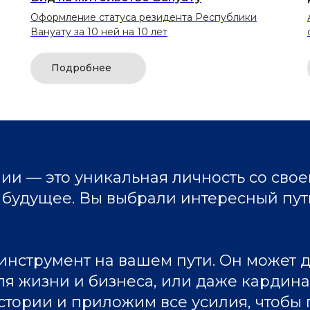
Оформление статуса резидента Республики
Вануату за 10 ней на 10 лет
Подробнее
и — это уникальная личность со свое
будущее. Вы выбрали интересный путь 
инструмент на вашем пути. Он может 
ля жизни и бизнеса, или даже кардина
стории и приложим все усилия, чтобы