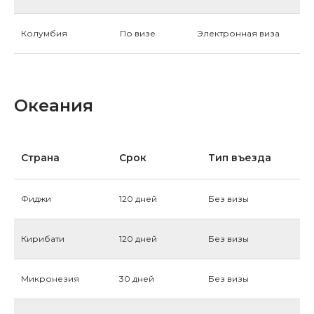
Колумбия
По визе
Электронная виза
Океания
Страна
Срок
Тип въезда
Фиджи
120 дней
Без визы
Кирибати
120 дней
Без визы
Микронезия
30 дней
Без визы