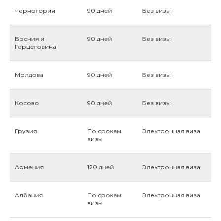
Черногория
90 дней
Без визы
Босния и
90 дней
Без визы
Герцеговина
Молдова
90 дней
Без визы
Косово
90 дней
Без визы
Грузия
По срокам
Электронная виза
визы
Армения
120 дней
Электронная виза
Албания
По срокам
Электронная виза
визы