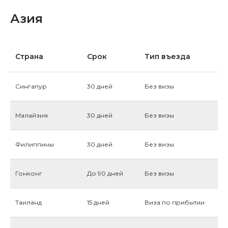
Азия
Страна
Срок
Тип въезда
Сингапур
30 дней
Без визы
Малайзия
30 дней
Без визы
Филиппины
30 дней
Без визы
Гонконг
До 90 дней
Без визы
Таиланд
15 дней
Виза по прибытии