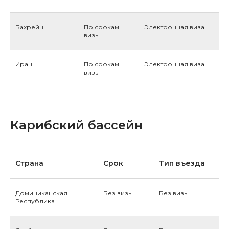
Бахрейн
По срокам
Электронная виза
визы
Иран
По срокам
Электронная виза
визы
Карибский бассейн
Страна
Срок
Тип въезда
Доминиканская
Без визы
Без визы
Республика