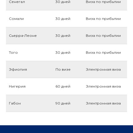
Сенегал
30 дней
Виза по прибытии
Сомали
30 дней
Виза по прибытии
Сьерра‑Леоне
30 дней
Виза по прибытии
Того
30 дней
Виза по прибытии
Эфиопия
По визе
Электронная виза
Нигерия
60 дней
Электронная виза
Габон
90 дней
Электронная виза