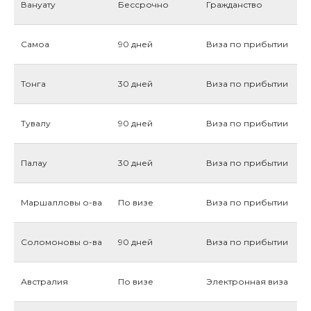
Вануату
Бессрочно
Гражданство
Самоа
90 дней
Виза по прибытии
Тонга
30 дней
Виза по прибытии
Тувалу
90 дней
Виза по прибытии
Палау
30 дней
Виза по прибытии
Маршалловы о-ва
По визе
Виза по прибытии
Соломоновы о-ва
90 дней
Виза по прибытии
Австралия
По визе
Электронная виза