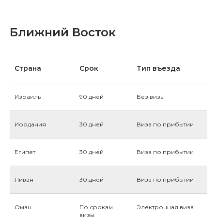
Ближний Восток
Страна
Срок
Тип въезда
Израиль
90 дней
Без визы
Иордания
30 дней
Виза по прибытии
Египет
30 дней
Виза по прибытии
Ливан
30 дней
Виза по прибытии
Оман
По срокам
Электронная виза
визы