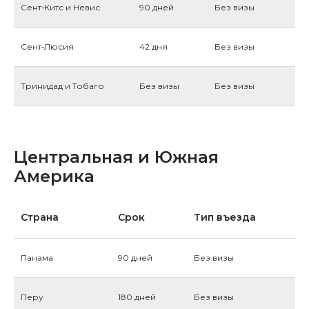
Сент‑Китс и Невис
90 дней
Без визы
Сент‑Люсия
42 дня
Без визы
Тринидад и Тобаго
Без визы
Без визы
Центральная и Южная
Америка
Страна
Срок
Тип въезда
Панама
90 дней
Без визы
Перу
180 дней
Без визы