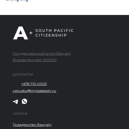
Государственный агент Вануату
Business Number: 305094
КОНТАКТЫ
+678 710 0005
vanuatu@mypassport.vu
УСЛУГИ
Гражданство Вануату