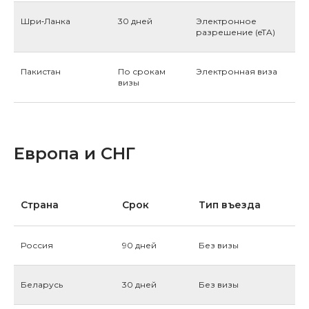
Шри‑Ланка
30 дней
Электронное
разрешение (eTA)
Пакистан
По срокам
Электронная виза
визы
Европа и СНГ
Страна
Срок
Тип въезда
Россия
90 дней
Без визы
Беларусь
30 дней
Без визы