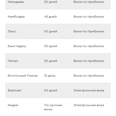
Мальдивы
30 дней
Виза по прибытии
Камбоджа
45 дней
Виза по прибытии
Лаос
90 дней
Виза по прибытии
Бангладеш
30 дней
Виза по прибытии
Непал
30 дней
Виза по прибытии
Восточный Тимор
31 день
Виза по прибытии
Вьетнам
90 дней
Электронная виза
Индия
По срокам
Электронная виза
визы