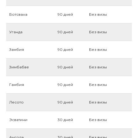
Ботсвана
90 дней
Без визы
Уганда
90 дней
Без визы
Замбия
90 дней
Без визы
Зимбабве
90 дней
Без визы
Гамбия
90 дней
Без визы
Лесото
90 дней
Без визы
Эсватини
30 дней
Без визы
Ангола
30 дней
Без визы