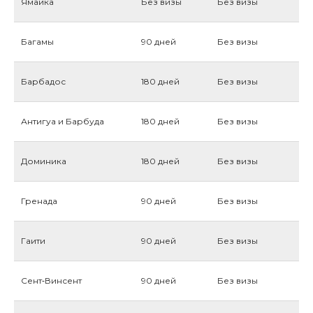
Ямайка
Без визы
Без визы
Багамы
90 дней
Без визы
Барбадос
180 дней
Без визы
Антигуа и Барбуда
180 дней
Без визы
Доминика
180 дней
Без визы
Гренада
90 дней
Без визы
Гаити
90 дней
Без визы
Сент‑Винсент
90 дней
Без визы