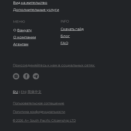
Вид на жительство
Дополнительные услуги
INFO
МЕНЮ
Скачать гайд
О
Вануату
Блог
О компании
FAQ
Агентам
Присоединяйтесь к нам в социальных сетях:
RU
|
EN
|
简体中文
Пользовательское соглашение
Политика конфиденциальности
© 2026. A+ South Pacific Citizenship LTD