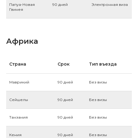
Папуа-Новая
90 дней
Электронная виза
Гвинея
Африка
Страна
Срок
Тип въезда
Маврикий
90 дней
Без визы
Сейшелы
90 дней
Без визы
Танзания
90 дней
Без визы
Кения
90 дней
Без визы