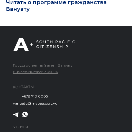
Читать о программе гражданства
Вануату
Государственный агент Вануату
Business Number: 305094
КОНТАКТЫ
+678 710 0005
vanuatu@mypassport.vu
УСЛУГИ