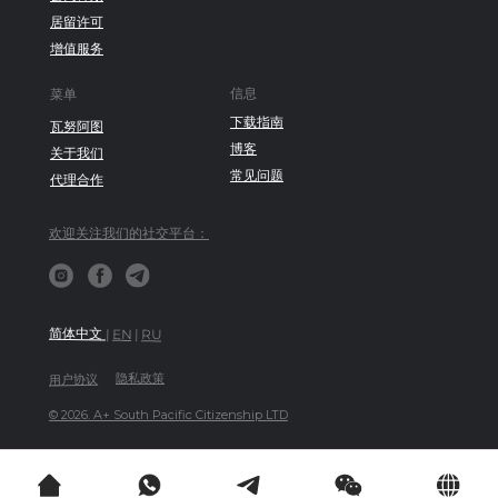
居留许可
增值服务
信息
菜单
下载指南
瓦努阿图
博客
关于我们
常见问题
代理合作
欢迎关注我们的社交平台：
简体中文
|
EN
|
RU
隐私政策
用户协议
© 2026. A+ South Pacific Citizenship LTD