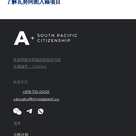
了解瓦努阿图入籍项目
瓦努阿图共和国政府指定代理
注册编号 ：305094
联系方式
+678 710 0005
vanuatu@mypassport.vu
服务
公民计划