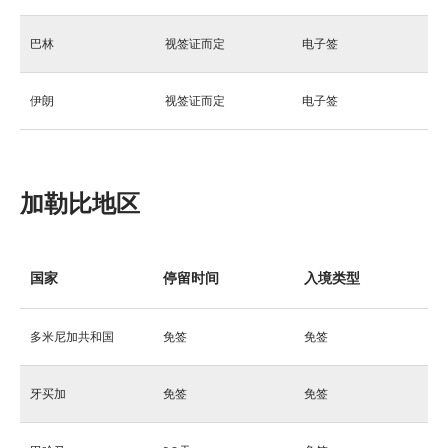
巴林
视签证而定
电子签
伊朗
视签证而定
电子签
加勒比地区
国家
停留时间
入境类型
多米尼加共和国
免签
免签
牙买加
免签
免签