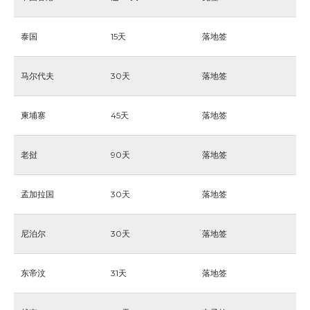
泰国
15天
落地签
马尔代夫
30天
落地签
柬埔寨
45天
落地签
老挝
90天
落地签
孟加拉国
30天
落地签
尼泊尔
30天
落地签
东帝汶
31天
落地签