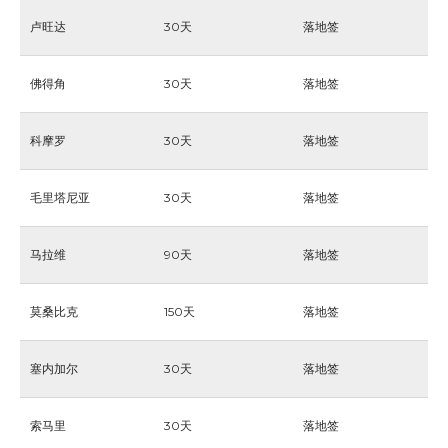
卢旺达
30天
落地签
佛得角
30天
落地签
科摩罗
30天
落地签
毛里塔尼亚
30天
落地签
马拉维
90天
落地签
莫桑比克
150天
落地签
塞内加尔
30天
落地签
索马里
30天
落地签