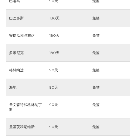
巴哈马
90天
免签
巴巴多斯
180天
免签
安提瓜和巴布达
180天
免签
多米尼克
180天
免签
格林纳达
90天
免签
海地
90天
免签
圣文森特和格林纳丁
90天
免签
斯
圣基茨和尼维斯
90天
免签