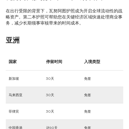
在出行受限的背景下，瓦努阿图护照成为开启全球流动性的战
略资产。第二本护照可帮助您在关键经济区域快速处理商业事
务，减少长期领事审核带来的时间成本。
亚洲
国家
停留时间
入境类型
新加坡
30天
免签
马来西亚
30天
免签
菲律宾
30天
免签
中国香港
达90天
免签