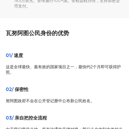
16.5万美元。全球通行100+国。全程远程办理，支持加密货
币支付。
瓦努阿图公民身份的优势
01/
速度
这是全球最快、最有效的国家项目之一，最快约2个月即可获得护
照。
02/
保密性
努阿图政府不会在公开登记册中公布新公民姓名。
03/
亲自把控全流程