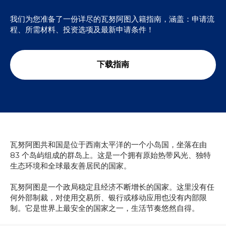
我们为您准备了一份详尽的瓦努阿图入籍指南，涵盖：申请流
程、所需材料、投资选项及最新申请条件！
下载指南
瓦努阿图共和国是位于西南太平洋的一个小岛国，坐落在由
83 个岛屿组成的群岛上。这是一个拥有原始热带风光、独特
生态环境和全球最友善居民的国家。
瓦努阿图是一个政局稳定且经济不断增长的国家。这里没有任
何外部制裁，对使用交易所、银行或移动应用也没有内部限
制。它是世界上最安全的国家之一，生活节奏悠然自得。